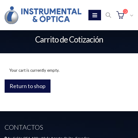
Carrito de Cotización
Home
Tienda
Carrito de Cotización
Your cart is currently empty.
Return to shop
CONTACTOS