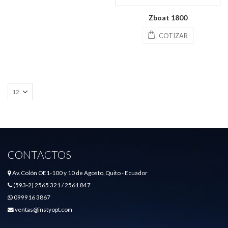
Zboat 1800
COTIZAR
CONTACTOS
Av. Colón OE1-100 y 10 de Agosto, Quito - Ecuador
(593-2) 2565 321 / 2561 847
099916 3867
ventas@instyopt.com