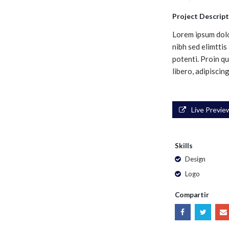
Project Descript
Lorem ipsum dolo
nibh sed elimttis
potenti. Proin qu
libero, adipiscin
Live Previe
Skills
Design
Logo
Compartir