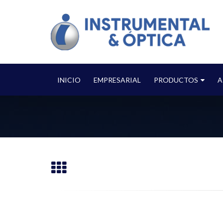
INICIO
EMPRESARIAL
PRODUCTOS
A
Home
Portfolios
Full Images