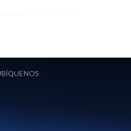
UBÍQUENOS