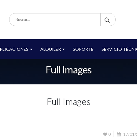
PLICACIONES
ALQUILER
SOPORTE
SERVICIO TÉCN
Full Images
Full Images
0
17/01/