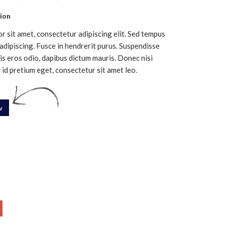
ion
r sit amet, consectetur adipiscing elit. Sed tempus
 adipiscing. Fusce in hendrerit purus. Suspendisse
is eros odio, dapibus dictum mauris. Donec nisi
g id pretium eget, consectetur sit amet leo.
w