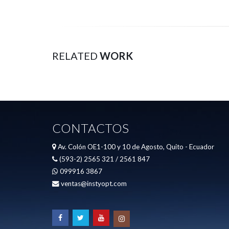
RELATED
WORK
CONTACTOS
Av. Colón OE1-100 y 10 de Agosto, Quito - Ecuador
(593-2) 2565 321 / 2561 847
099916 3867
ventas@instyopt.com