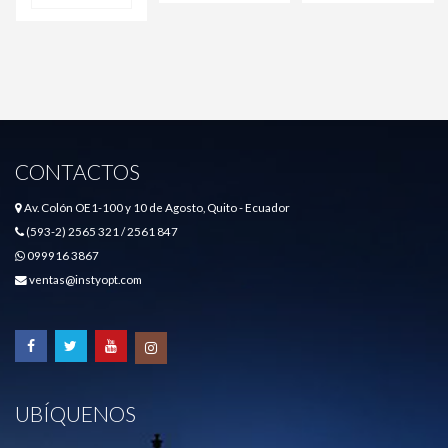
CONTACTOS
Av. Colón OE1-100 y 10 de Agosto, Quito - Ecuador
(593-2) 2565 321 / 2561 847
099916 3867
ventas@instyopt.com
UBÍQUENOS