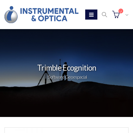
Trimble Ecognition
Software Geoespacial
Home
Tienda
Trimble Ecognition