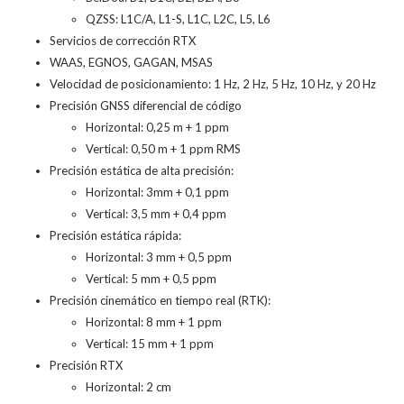
QZSS: L1C/A, L1-S, L1C, L2C, L5, L6
Servicios de corrección RTX
WAAS, EGNOS, GAGAN, MSAS
Velocidad de posicionamiento: 1 Hz, 2 Hz, 5 Hz, 10 Hz, y 20 Hz
Precisión GNSS diferencial de código
Horizontal: 0,25 m + 1 ppm
Vertical: 0,50 m + 1 ppm RMS
Precisión estática de alta precisión:
Horizontal: 3mm + 0,1 ppm
Vertical: 3,5 mm + 0,4 ppm
Precisión estática rápida:
Horizontal: 3 mm + 0,5 ppm
Vertical: 5 mm + 0,5 ppm
Precisión cinemático en tiempo real (RTK):
Horizontal: 8 mm + 1 ppm
Vertical: 15 mm + 1 ppm
Precisión RTX
Horizontal: 2 cm