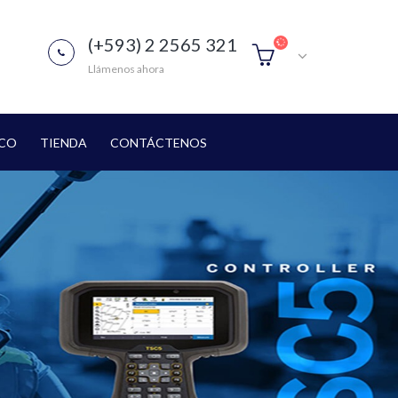
(+593) 2 2565 321
Llámenos ahora
ICO
TIENDA
CONTÁCTENOS