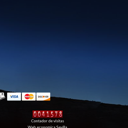
Contador de visitas
Web economica Sevilla