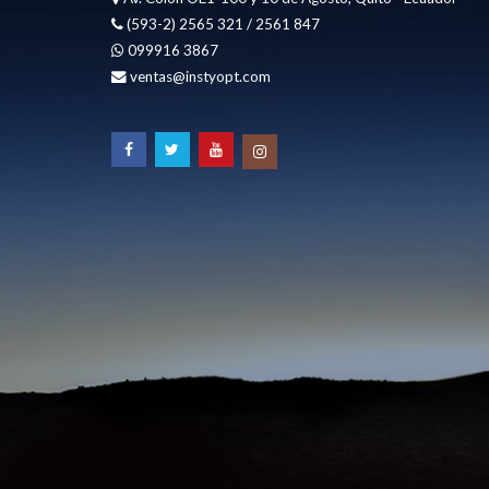
(593-2) 2565 321 / 2561 847
099916 3867
ventas@instyopt.com