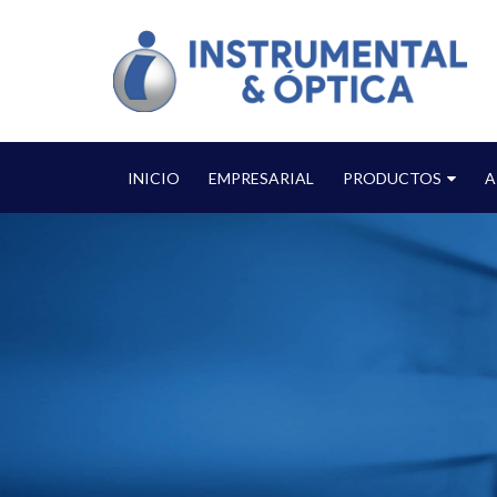
INICIO
EMPRESARIAL
PRODUCTOS
A
Home
Tienda
Trimble TSC5