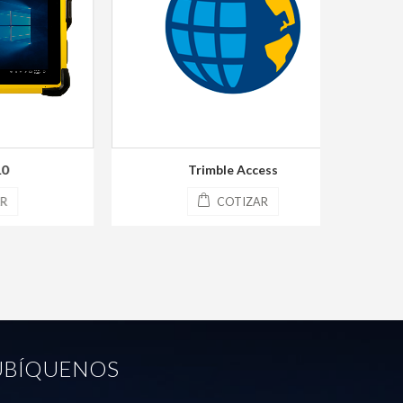
Trimble Access
COTIZAR
UBÍQUENOS