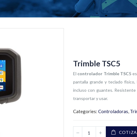
Trimble TSC5
El
controlador Trimble TSC5
es
pantalla grande y teclado físico,
incluso con guantes. Resistente 
transportar y usar.
Categories:
Controladoras
,
Tri
COTIZA