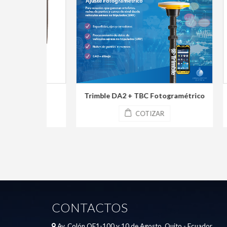
Trimble DA2 + TBC Fotogramétrico
COTIZAR
CONTACTOS
Av. Colón OE1-100 y 10 de Agosto, Quito - Ecuador