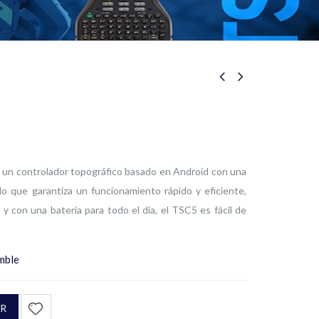
 un controlador topográfico basado en Android con una
 lo que garantiza un funcionamiento rápido y eficiente,
y con una batería para todo el día, el TSC5 es fácil de
mble
R