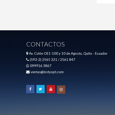
CONTACTOS
Av. Colón OE1-100 y 10 de Agosto, Quito - Ecuador
(593-2) 2565 321 / 2561 847
099916 3867
ventas@instyopt.com