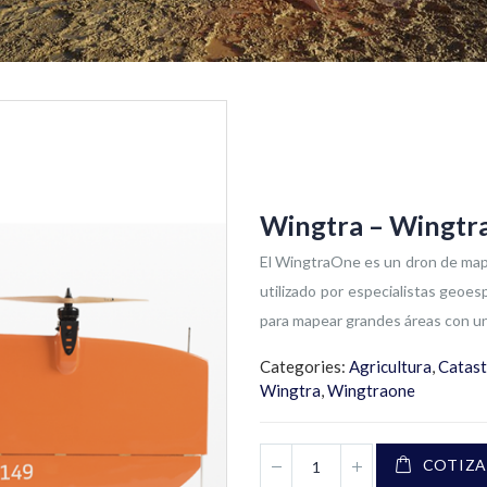
Wingtra – Wingtr
El WingtraOne es un dron de mape
utilizado por especialistas geoes
para mapear grandes áreas con un
Categories:
Agricultura
,
Catast
Wingtra
,
Wingtraone
COTIZA