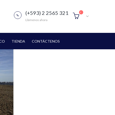
(+593) 2 2565 321
Llámenos ahora
ICO
TIENDA
CONTÁCTENOS