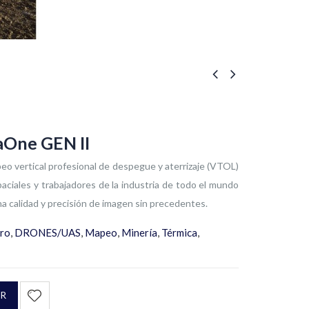
aOne GEN II
o vertical profesional de despegue y aterrizaje (VTOL)
paciales y trabajadores de la industria de todo el mundo
a calidad y precisión de imagen sin precedentes.
ro
,
DRONES/UAS
,
Mapeo
,
Minería
,
Térmica
,
R