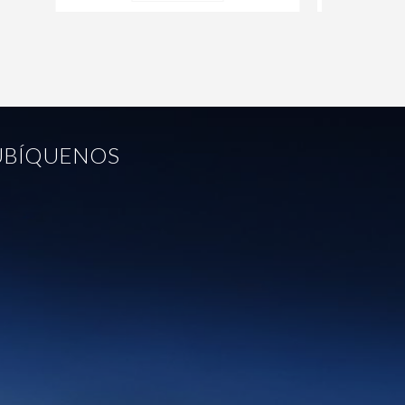
UBÍQUENOS