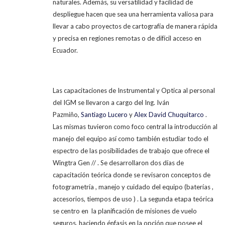
naturales. Además, su versatilidad y facilidad de
despliegue hacen que sea una herramienta valiosa para
llevar a cabo proyectos de cartografía de manera rápida
y precisa en regiones remotas o de difícil acceso en
Ecuador.
Las capacitaciones de Instrumental y Optica al personal
del IGM se llevaron a cargo del Ing. Iván
Pazmiño,
Santiago Lucero
y
Alex David Chuquitarco
.
Las mismas tuvieron como foco central la introducción al
manejo del equipo así como también estudiar todo el
espectro de las posibilidades de trabajo que ofrece el
Wingtra Gen // . Se desarrollaron dos días de
capacitación teórica donde se revisaron conceptos de
fotogrametría , manejo y cuidado del equipo (baterías ,
accesorios, tiempos de uso ) . La segunda etapa teórica
se centro en la planificación de misiones de vuelo
seguros, haciendo énfasis en la opción que posee el