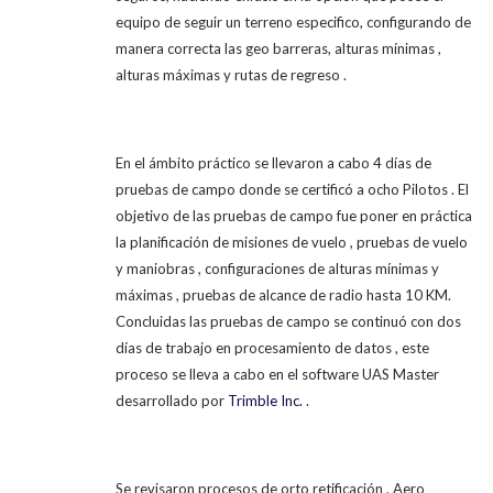
equipo de seguir un terreno especifico, configurando de
manera correcta las geo barreras, alturas mínimas ,
alturas máximas y rutas de regreso .
En el ámbito práctico se llevaron a cabo 4 días de
pruebas de campo donde se certificó a ocho Pilotos . El
objetivo de las pruebas de campo fue poner en práctica
la planificación de misiones de vuelo , pruebas de vuelo
y maniobras , configuraciones de alturas mínimas y
máximas , pruebas de alcance de radio hasta 10 KM.
Concluidas las pruebas de campo se continuó con dos
días de trabajo en procesamiento de datos , este
proceso se lleva a cabo en el software UAS Master
desarrollado por
Trimble Inc.
.
Se revisaron procesos de orto retificación , Aero