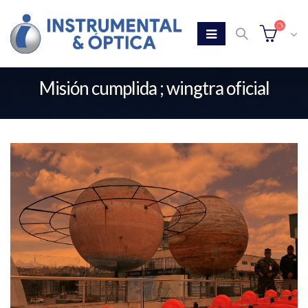
Misión cumplida ; wingtra oficial
Home
Misión cumplida ; wingtra oficial