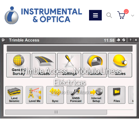
Trimble Access – Módulo Líneas
Eléctricas
Módulo Especializado
Home
Tienda
Trimble Access – Módulo Líneas Eléctricas