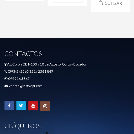
COTIZAR
CONTACTOS
Av. Colón OE1-100 y 10 de Agosto, Quito - Ecuador
(593-2) 2565 321 / 2561 847
099916 3867
ventas@instyopt.com
UBÍQUENOS