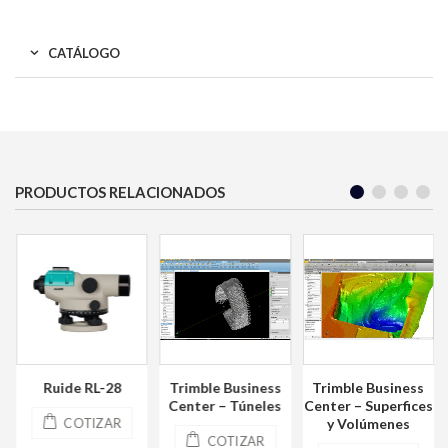
CATÁLOGO
PRODUCTOS RELACIONADOS
–
Ruide RL-28
Trimble Business
Trimble Business
Center – Túneles
Center – Superfices
y Volúmenes
COTIZAR
COTIZAR