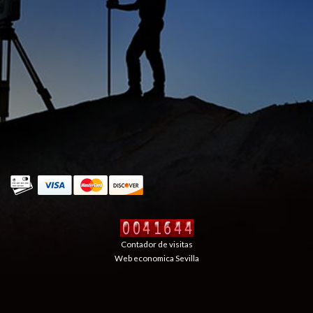
Contador de visitas
Web economica Sevilla