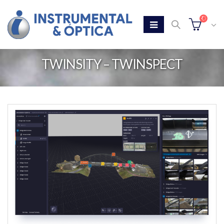
TWINSITY – TWINSPECT
Home
Tienda
TWINSITY – TWINSPECT